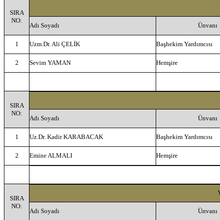
SIRA
NO:
Adı Soyadı
Ünvanı
1
Uzm.Dr. Ali ÇELİK
Başhekim Yardımcısı
2
Sevim YAMAN
Hemşire
SIRA
NO:
Adı Soyadı
Ünvanı
1
Uz.Dr. Kadir KARABACAK
Başhekim Yardımcısı
2
Emine ALMALI
Hemşire
SIRA
NO:
Adı Soyadı
Ünvanı