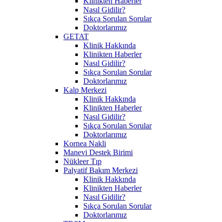
Klinikten Haberler
Nasıl Gidilir?
Sıkça Sorulan Sorular
Doktorlarımız
GETAT
Klinik Hakkında
Klinikten Haberler
Nasıl Gidilir?
Sıkça Sorulan Sorular
Doktorlarımız
Kalp Merkezi
Klinik Hakkında
Klinikten Haberler
Nasıl Gidilir?
Sıkça Sorulan Sorular
Doktorlarımız
Kornea Nakli
Manevi Destek Birimi
Nükleer Tıp
Palyatif Bakım Merkezi
Klinik Hakkında
Klinikten Haberler
Nasıl Gidilir?
Sıkça Sorulan Sorular
Doktorlarımız