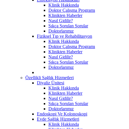
Klinik Hakkında
Doktor Çalışma Programı
Klinikten Haberler
Nasıl Gidilir?
Sıkça Sorulan Sorular
Doktorlarımız
Fiziksel Tıp ve Rehabilitasyon
Klinik Hakkında
Doktor Çalışma Programı
Klinikten Haberler
Nasıl Gidilir?
Sıkça Sorulan Sorular
Doktorlarımız
Özellikli Sağlık Hizmetleri
Diyaliz Ünitesi
Klinik Hakkında
Klinikten Haberler
Nasıl Gidilir?
Sıkça Sorulan Sorular
Doktorlarımız
Endoskopi Ve Kolonoskopi
Evde Sağlık Hizmetleri
Klinik Hakkında