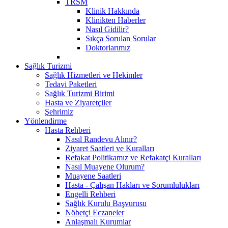
TRSM
Klinik Hakkında
Klinikten Haberler
Nasıl Gidilir?
Sıkça Sorulan Sorular
Doktorlarımız
Sağlık Turizmi
Sağlık Hizmetleri ve Hekimler
Tedavi Paketleri
Sağlık Turizmi Birimi
Hasta ve Ziyaretçiler
Şehrimiz
Yönlendirme
Hasta Rehberi
Nasıl Randevu Alınır?
Ziyaret Saatleri ve Kuralları
Refakat Politikamız ve Refakatçi Kuralları
Nasıl Muayene Olurum?
Muayene Saatleri
Hasta - Çalışan Hakları ve Sorumlulukları
Engelli Rehberi
Sağlık Kurulu Başvurusu
Nöbetçi Eczaneler
Anlaşmalı Kurumlar