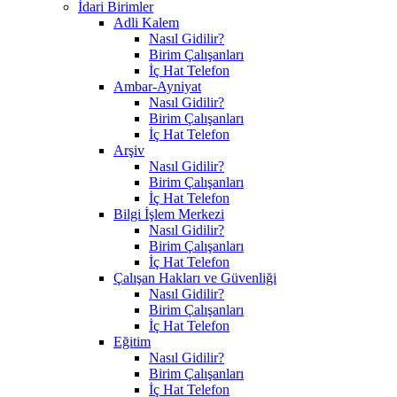
İdari Birimler
Adli Kalem
Nasıl Gidilir?
Birim Çalışanları
İç Hat Telefon
Ambar-Ayniyat
Nasıl Gidilir?
Birim Çalışanları
İç Hat Telefon
Arşiv
Nasıl Gidilir?
Birim Çalışanları
İç Hat Telefon
Bilgi İşlem Merkezi
Nasıl Gidilir?
Birim Çalışanları
İç Hat Telefon
Çalışan Hakları ve Güvenliği
Nasıl Gidilir?
Birim Çalışanları
İç Hat Telefon
Eğitim
Nasıl Gidilir?
Birim Çalışanları
İç Hat Telefon