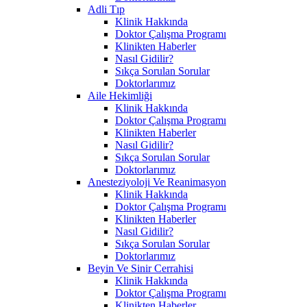
Adli Tıp
Klinik Hakkında
Doktor Çalışma Programı
Klinikten Haberler
Nasıl Gidilir?
Sıkça Sorulan Sorular
Doktorlarımız
Aile Hekimliği
Klinik Hakkında
Doktor Çalışma Programı
Klinikten Haberler
Nasıl Gidilir?
Sıkça Sorulan Sorular
Doktorlarımız
Anesteziyoloji Ve Reanimasyon
Klinik Hakkında
Doktor Çalışma Programı
Klinikten Haberler
Nasıl Gidilir?
Sıkça Sorulan Sorular
Doktorlarımız
Beyin Ve Sinir Cerrahisi
Klinik Hakkında
Doktor Çalışma Programı
Klinikten Haberler