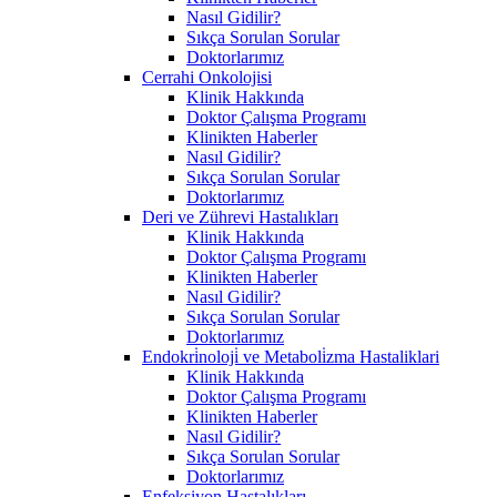
Nasıl Gidilir?
Sıkça Sorulan Sorular
Doktorlarımız
Cerrahi Onkolojisi
Klinik Hakkında
Doktor Çalışma Programı
Klinikten Haberler
Nasıl Gidilir?
Sıkça Sorulan Sorular
Doktorlarımız
Deri ve Zührevi Hastalıkları
Klinik Hakkında
Doktor Çalışma Programı
Klinikten Haberler
Nasıl Gidilir?
Sıkça Sorulan Sorular
Doktorlarımız
Endokri̇noloji̇ ve Metaboli̇zma Hastaliklari
Klinik Hakkında
Doktor Çalışma Programı
Klinikten Haberler
Nasıl Gidilir?
Sıkça Sorulan Sorular
Doktorlarımız
Enfeksiyon Hastalıkları