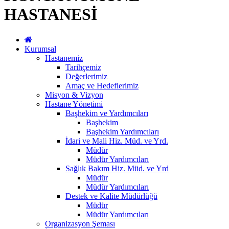
HASTANESİ
Kurumsal
Hastanemiz
Tarihçemiz
Değerlerimiz
Amaç ve Hedeflerimiz
Misyon & Vizyon
Hastane Yönetimi
Başhekim ve Yardımcıları
Başhekim
Başhekim Yardımcıları
İdari ve Mali Hiz. Müd. ve Yrd.
Müdür
Müdür Yardımcıları
Sağlık Bakım Hiz. Müd. ve Yrd
Müdür
Müdür Yardımcıları
Destek ve Kalite Müdürlüğü
Müdür
Müdür Yardımcıları
Organizasyon Şeması