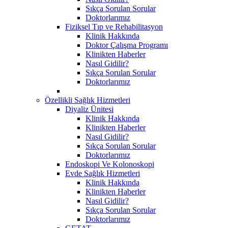
Sıkça Sorulan Sorular
Doktorlarımız
Fiziksel Tıp ve Rehabilitasyon
Klinik Hakkında
Doktor Çalışma Programı
Klinikten Haberler
Nasıl Gidilir?
Sıkça Sorulan Sorular
Doktorlarımız
Özellikli Sağlık Hizmetleri
Diyaliz Ünitesi
Klinik Hakkında
Klinikten Haberler
Nasıl Gidilir?
Sıkça Sorulan Sorular
Doktorlarımız
Endoskopi Ve Kolonoskopi
Evde Sağlık Hizmetleri
Klinik Hakkında
Klinikten Haberler
Nasıl Gidilir?
Sıkça Sorulan Sorular
Doktorlarımız