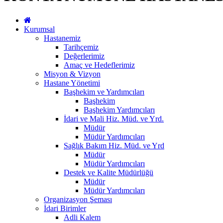
Kurumsal
Hastanemiz
Tarihçemiz
Değerlerimiz
Amaç ve Hedeflerimiz
Misyon & Vizyon
Hastane Yönetimi
Başhekim ve Yardımcıları
Başhekim
Başhekim Yardımcıları
İdari ve Mali Hiz. Müd. ve Yrd.
Müdür
Müdür Yardımcıları
Sağlık Bakım Hiz. Müd. ve Yrd
Müdür
Müdür Yardımcıları
Destek ve Kalite Müdürlüğü
Müdür
Müdür Yardımcıları
Organizasyon Şeması
İdari Birimler
Adli Kalem