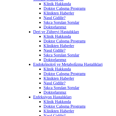
Klinik Hakkında
Doktor Çalışma Programı
Klinikten Haberler
Nasıl Gidilir?
Sıkça Sorulan Sorular
Doktorlarımız
Deri ve Zührevi Hastalıkları
Klinik Hakkında
Doktor Çalışma Programı
Klinikten Haberler
Nasıl Gidilir?
Sıkça Sorulan Sorular
Doktorlarımız
Endokri̇noloji̇ ve Metaboli̇zma Hastaliklari
Klinik Hakkında
Doktor Çalışma Programı
Klinikten Haberler
Nasıl Gidilir?
Sıkça Sorulan Sorular
Doktorlarımız
Enfeksiyon Hastalıkları
Klinik Hakkında
Doktor Çalışma Programı
Klinikten Haberler
Nasıl Gidilir?