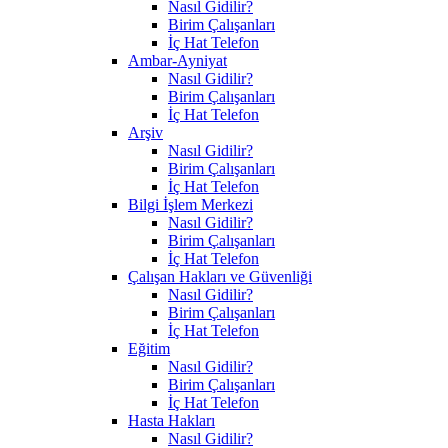
Nasıl Gidilir?
Birim Çalışanları
İç Hat Telefon
Ambar-Ayniyat
Nasıl Gidilir?
Birim Çalışanları
İç Hat Telefon
Arşiv
Nasıl Gidilir?
Birim Çalışanları
İç Hat Telefon
Bilgi İşlem Merkezi
Nasıl Gidilir?
Birim Çalışanları
İç Hat Telefon
Çalışan Hakları ve Güvenliği
Nasıl Gidilir?
Birim Çalışanları
İç Hat Telefon
Eğitim
Nasıl Gidilir?
Birim Çalışanları
İç Hat Telefon
Hasta Hakları
Nasıl Gidilir?