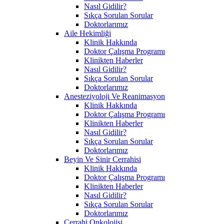
Nasıl Gidilir?
Sıkça Sorulan Sorular
Doktorlarımız
Aile Hekimliği
Klinik Hakkında
Doktor Çalışma Programı
Klinikten Haberler
Nasıl Gidilir?
Sıkça Sorulan Sorular
Doktorlarımız
Anesteziyoloji Ve Reanimasyon
Klinik Hakkında
Doktor Çalışma Programı
Klinikten Haberler
Nasıl Gidilir?
Sıkça Sorulan Sorular
Doktorlarımız
Beyin Ve Sinir Cerrahisi
Klinik Hakkında
Doktor Çalışma Programı
Klinikten Haberler
Nasıl Gidilir?
Sıkça Sorulan Sorular
Doktorlarımız
Cerrahi Onkolojisi