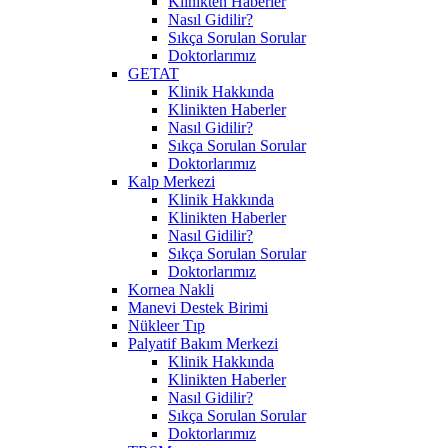
Klinikten Haberler
Nasıl Gidilir?
Sıkça Sorulan Sorular
Doktorlarımız
GETAT
Klinik Hakkında
Klinikten Haberler
Nasıl Gidilir?
Sıkça Sorulan Sorular
Doktorlarımız
Kalp Merkezi
Klinik Hakkında
Klinikten Haberler
Nasıl Gidilir?
Sıkça Sorulan Sorular
Doktorlarımız
Kornea Nakli
Manevi Destek Birimi
Nükleer Tıp
Palyatif Bakım Merkezi
Klinik Hakkında
Klinikten Haberler
Nasıl Gidilir?
Sıkça Sorulan Sorular
Doktorlarımız