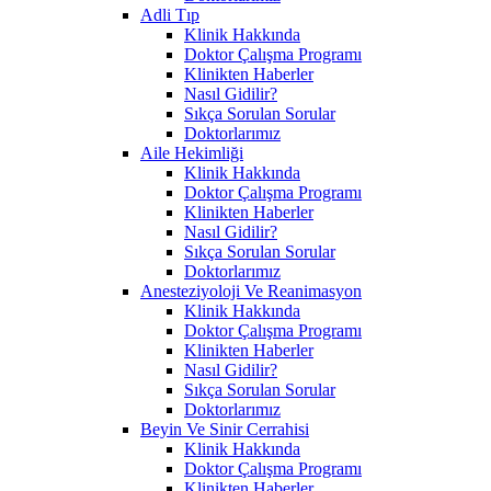
Adli Tıp
Klinik Hakkında
Doktor Çalışma Programı
Klinikten Haberler
Nasıl Gidilir?
Sıkça Sorulan Sorular
Doktorlarımız
Aile Hekimliği
Klinik Hakkında
Doktor Çalışma Programı
Klinikten Haberler
Nasıl Gidilir?
Sıkça Sorulan Sorular
Doktorlarımız
Anesteziyoloji Ve Reanimasyon
Klinik Hakkında
Doktor Çalışma Programı
Klinikten Haberler
Nasıl Gidilir?
Sıkça Sorulan Sorular
Doktorlarımız
Beyin Ve Sinir Cerrahisi
Klinik Hakkında
Doktor Çalışma Programı
Klinikten Haberler