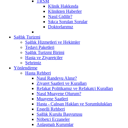
TRSM
Klinik Hakkında
Klinikten Haberler
Nasıl Gidilir?
Sıkça Sorulan Sorular
Doktorlarımız
Sağlık Turizmi
Sağlık Hizmetleri ve Hekimler
Tedavi Paketleri
Sağlık Turizmi Birimi
Hasta ve Ziyaretçiler
Şehrimiz
Yönlendirme
Hasta Rehberi
Nasıl Randevu Alınır?
Ziyaret Saatleri ve Kuralları
Refakat Politikamız ve Refakatçi Kuralları
Nasıl Muayene Olurum?
Muayene Saatleri
Hasta - Çalışan Hakları ve Sorumlulukları
Engelli Rehberi
Sağlık Kurulu Başvurusu
Nöbetçi Eczaneler
Anlaşmalı Kurumlar