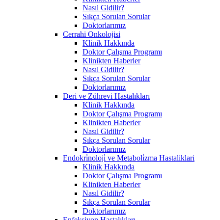
Nasıl Gidilir?
Sıkça Sorulan Sorular
Doktorlarımız
Cerrahi Onkolojisi
Klinik Hakkında
Doktor Çalışma Programı
Klinikten Haberler
Nasıl Gidilir?
Sıkça Sorulan Sorular
Doktorlarımız
Deri ve Zührevi Hastalıkları
Klinik Hakkında
Doktor Çalışma Programı
Klinikten Haberler
Nasıl Gidilir?
Sıkça Sorulan Sorular
Doktorlarımız
Endokri̇noloji̇ ve Metaboli̇zma Hastaliklari
Klinik Hakkında
Doktor Çalışma Programı
Klinikten Haberler
Nasıl Gidilir?
Sıkça Sorulan Sorular
Doktorlarımız
Enfeksiyon Hastalıkları