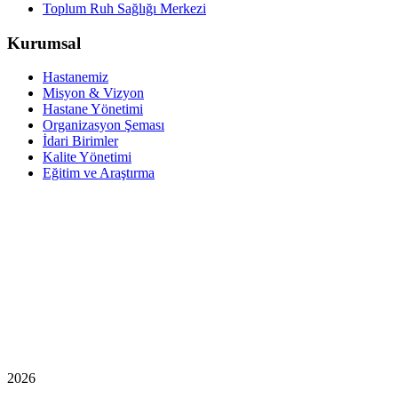
Toplum Ruh Sağlığı Merkezi
Kurumsal
Hastanemiz
Misyon & Vizyon
Hastane Yönetimi
Organizasyon Şeması
İdari Birimler
Kalite Yönetimi
Eğitim ve Araştırma
2026