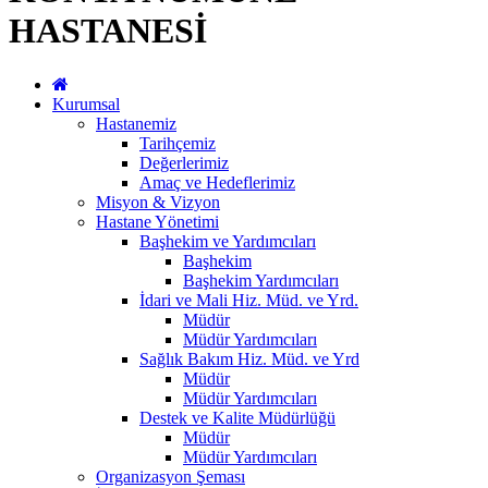
HASTANESİ
Kurumsal
Hastanemiz
Tarihçemiz
Değerlerimiz
Amaç ve Hedeflerimiz
Misyon & Vizyon
Hastane Yönetimi
Başhekim ve Yardımcıları
Başhekim
Başhekim Yardımcıları
İdari ve Mali Hiz. Müd. ve Yrd.
Müdür
Müdür Yardımcıları
Sağlık Bakım Hiz. Müd. ve Yrd
Müdür
Müdür Yardımcıları
Destek ve Kalite Müdürlüğü
Müdür
Müdür Yardımcıları
Organizasyon Şeması