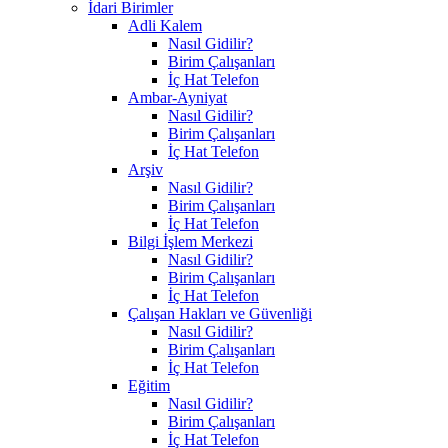
İdari Birimler
Adli Kalem
Nasıl Gidilir?
Birim Çalışanları
İç Hat Telefon
Ambar-Ayniyat
Nasıl Gidilir?
Birim Çalışanları
İç Hat Telefon
Arşiv
Nasıl Gidilir?
Birim Çalışanları
İç Hat Telefon
Bilgi İşlem Merkezi
Nasıl Gidilir?
Birim Çalışanları
İç Hat Telefon
Çalışan Hakları ve Güvenliği
Nasıl Gidilir?
Birim Çalışanları
İç Hat Telefon
Eğitim
Nasıl Gidilir?
Birim Çalışanları
İç Hat Telefon