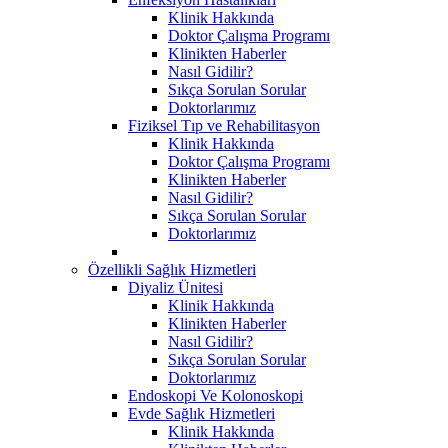
Klinik Hakkında
Doktor Çalışma Programı
Klinikten Haberler
Nasıl Gidilir?
Sıkça Sorulan Sorular
Doktorlarımız
Fiziksel Tıp ve Rehabilitasyon
Klinik Hakkında
Doktor Çalışma Programı
Klinikten Haberler
Nasıl Gidilir?
Sıkça Sorulan Sorular
Doktorlarımız
Özellikli Sağlık Hizmetleri
Diyaliz Ünitesi
Klinik Hakkında
Klinikten Haberler
Nasıl Gidilir?
Sıkça Sorulan Sorular
Doktorlarımız
Endoskopi Ve Kolonoskopi
Evde Sağlık Hizmetleri
Klinik Hakkında