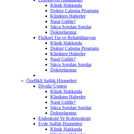
Klinik Hakkında
Doktor Çalışma Programı
Klinikten Haberler
Nasıl Gidilir?
Sıkça Sorulan Sorular
Doktorlarımız
Fiziksel Tıp ve Rehabilitasyon
Klinik Hakkında
Doktor Çalışma Programı
Klinikten Haberler
Nasıl Gidilir?
Sıkça Sorulan Sorular
Doktorlarımız
Özellikli Sağlık Hizmetleri
Diyaliz Ünitesi
Klinik Hakkında
Klinikten Haberler
Nasıl Gidilir?
Sıkça Sorulan Sorular
Doktorlarımız
Endoskopi Ve Kolonoskopi
Evde Sağlık Hizmetleri
Klinik Hakkında