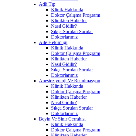
Adli Tıp
Klinik Hakkında
Doktor Çalışma Programı
Klinikten Haberler
Nasıl Gidilir?
Sıkça Sorulan Sorular
Doktorlarımız
Aile Hekimliği
Klinik Hakkında
Doktor Çalışma Programı
Klinikten Haberler
Nasıl Gidilir?
Sıkça Sorulan Sorular
Doktorlarımız
Anesteziyoloji Ve Reanimasyon
Klinik Hakkında
Doktor Çalışma Programı
Klinikten Haberler
Nasıl Gidilir?
Sıkça Sorulan Sorular
Doktorlarımız
Beyin Ve Sinir Cerrahisi
Klinik Hakkında
Doktor Çalışma Programı
Klinikten Haberler