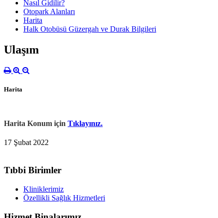
Nasıl Gidilir?
Otopark Alanları
Harita
Halk Otobüsü Güzergah ve Durak Bilgileri
Ulaşım
Harita
Harita Konum için
Tıklayınız.
17 Şubat 2022
Tıbbi Birimler
Kliniklerimiz
Özellikli Sağlık Hizmetleri
Hizmet Binalarımız