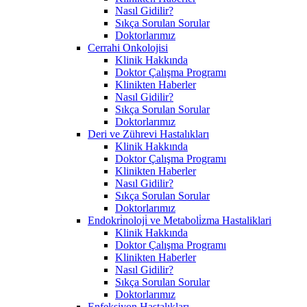
Nasıl Gidilir?
Sıkça Sorulan Sorular
Doktorlarımız
Cerrahi Onkolojisi
Klinik Hakkında
Doktor Çalışma Programı
Klinikten Haberler
Nasıl Gidilir?
Sıkça Sorulan Sorular
Doktorlarımız
Deri ve Zührevi Hastalıkları
Klinik Hakkında
Doktor Çalışma Programı
Klinikten Haberler
Nasıl Gidilir?
Sıkça Sorulan Sorular
Doktorlarımız
Endokri̇noloji̇ ve Metaboli̇zma Hastaliklari
Klinik Hakkında
Doktor Çalışma Programı
Klinikten Haberler
Nasıl Gidilir?
Sıkça Sorulan Sorular
Doktorlarımız
Enfeksiyon Hastalıkları