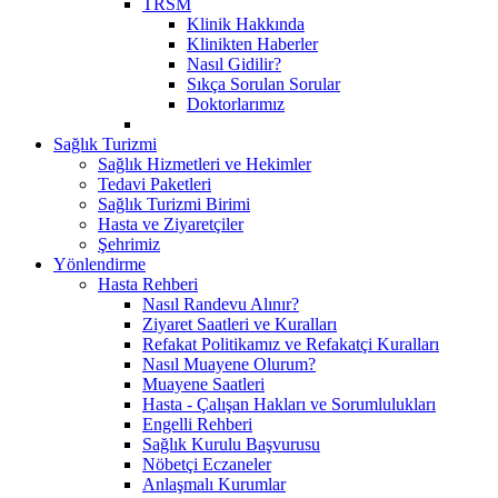
TRSM
Klinik Hakkında
Klinikten Haberler
Nasıl Gidilir?
Sıkça Sorulan Sorular
Doktorlarımız
Sağlık Turizmi
Sağlık Hizmetleri ve Hekimler
Tedavi Paketleri
Sağlık Turizmi Birimi
Hasta ve Ziyaretçiler
Şehrimiz
Yönlendirme
Hasta Rehberi
Nasıl Randevu Alınır?
Ziyaret Saatleri ve Kuralları
Refakat Politikamız ve Refakatçi Kuralları
Nasıl Muayene Olurum?
Muayene Saatleri
Hasta - Çalışan Hakları ve Sorumlulukları
Engelli Rehberi
Sağlık Kurulu Başvurusu
Nöbetçi Eczaneler
Anlaşmalı Kurumlar