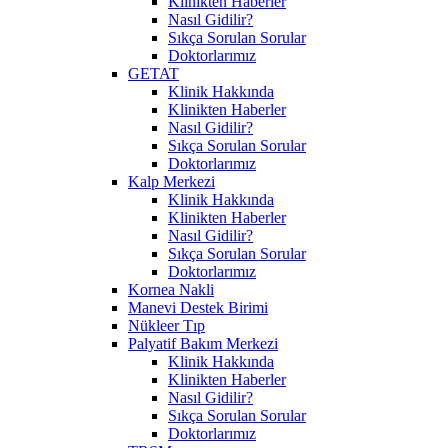
Klinikten Haberler
Nasıl Gidilir?
Sıkça Sorulan Sorular
Doktorlarımız
GETAT
Klinik Hakkında
Klinikten Haberler
Nasıl Gidilir?
Sıkça Sorulan Sorular
Doktorlarımız
Kalp Merkezi
Klinik Hakkında
Klinikten Haberler
Nasıl Gidilir?
Sıkça Sorulan Sorular
Doktorlarımız
Kornea Nakli
Manevi Destek Birimi
Nükleer Tıp
Palyatif Bakım Merkezi
Klinik Hakkında
Klinikten Haberler
Nasıl Gidilir?
Sıkça Sorulan Sorular
Doktorlarımız