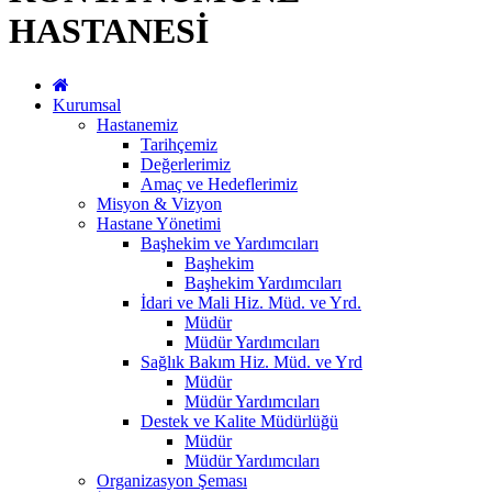
HASTANESİ
Kurumsal
Hastanemiz
Tarihçemiz
Değerlerimiz
Amaç ve Hedeflerimiz
Misyon & Vizyon
Hastane Yönetimi
Başhekim ve Yardımcıları
Başhekim
Başhekim Yardımcıları
İdari ve Mali Hiz. Müd. ve Yrd.
Müdür
Müdür Yardımcıları
Sağlık Bakım Hiz. Müd. ve Yrd
Müdür
Müdür Yardımcıları
Destek ve Kalite Müdürlüğü
Müdür
Müdür Yardımcıları
Organizasyon Şeması