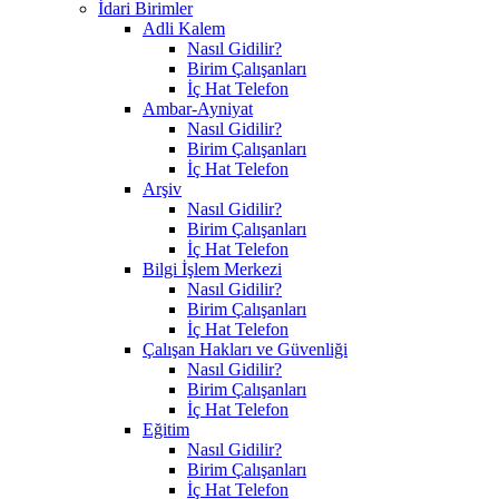
İdari Birimler
Adli Kalem
Nasıl Gidilir?
Birim Çalışanları
İç Hat Telefon
Ambar-Ayniyat
Nasıl Gidilir?
Birim Çalışanları
İç Hat Telefon
Arşiv
Nasıl Gidilir?
Birim Çalışanları
İç Hat Telefon
Bilgi İşlem Merkezi
Nasıl Gidilir?
Birim Çalışanları
İç Hat Telefon
Çalışan Hakları ve Güvenliği
Nasıl Gidilir?
Birim Çalışanları
İç Hat Telefon
Eğitim
Nasıl Gidilir?
Birim Çalışanları
İç Hat Telefon