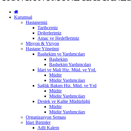
Kurumsal
Hastanemiz
Tarihçemiz
Değerlerimiz
Amaç ve Hedeflerimiz
Misyon & Vizyon
Hastane Yönetimi
Başhekim ve Yardımcıları
Başhekim
Başhekim Yardımcıları
İdari ve Mali Hiz. Müd. ve Yrd.
Müdür
Müdür Yardımcıları
Sağlık Bakım Hiz. Müd. ve Yrd
Müdür
Müdür Yardımcıları
Destek ve Kalite Müdürlüğü
Müdür
Müdür Yardımcıları
Organizasyon Şeması
İdari Birimler
Adli Kalem