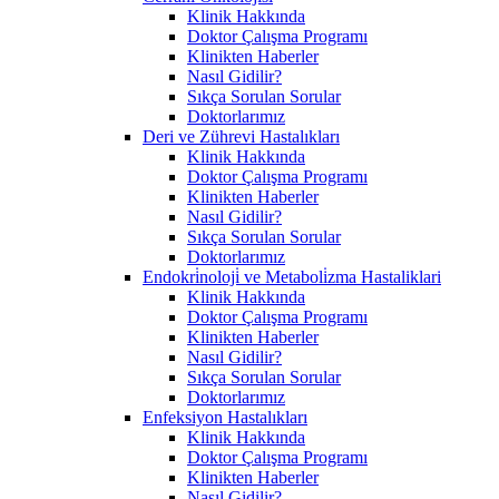
Klinik Hakkında
Doktor Çalışma Programı
Klinikten Haberler
Nasıl Gidilir?
Sıkça Sorulan Sorular
Doktorlarımız
Deri ve Zührevi Hastalıkları
Klinik Hakkında
Doktor Çalışma Programı
Klinikten Haberler
Nasıl Gidilir?
Sıkça Sorulan Sorular
Doktorlarımız
Endokri̇noloji̇ ve Metaboli̇zma Hastaliklari
Klinik Hakkında
Doktor Çalışma Programı
Klinikten Haberler
Nasıl Gidilir?
Sıkça Sorulan Sorular
Doktorlarımız
Enfeksiyon Hastalıkları
Klinik Hakkında
Doktor Çalışma Programı
Klinikten Haberler
Nasıl Gidilir?