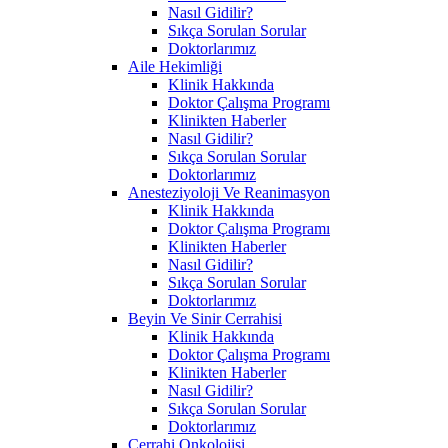
Nasıl Gidilir?
Sıkça Sorulan Sorular
Doktorlarımız
Aile Hekimliği
Klinik Hakkında
Doktor Çalışma Programı
Klinikten Haberler
Nasıl Gidilir?
Sıkça Sorulan Sorular
Doktorlarımız
Anesteziyoloji Ve Reanimasyon
Klinik Hakkında
Doktor Çalışma Programı
Klinikten Haberler
Nasıl Gidilir?
Sıkça Sorulan Sorular
Doktorlarımız
Beyin Ve Sinir Cerrahisi
Klinik Hakkında
Doktor Çalışma Programı
Klinikten Haberler
Nasıl Gidilir?
Sıkça Sorulan Sorular
Doktorlarımız
Cerrahi Onkolojisi