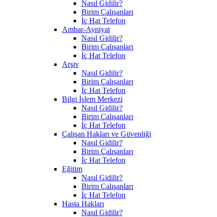
Nasıl Gidilir?
Birim Çalışanları
İç Hat Telefon
Ambar-Ayniyat
Nasıl Gidilir?
Birim Çalışanları
İç Hat Telefon
Arşiv
Nasıl Gidilir?
Birim Çalışanları
İç Hat Telefon
Bilgi İşlem Merkezi
Nasıl Gidilir?
Birim Çalışanları
İç Hat Telefon
Çalışan Hakları ve Güvenliği
Nasıl Gidilir?
Birim Çalışanları
İç Hat Telefon
Eğitim
Nasıl Gidilir?
Birim Çalışanları
İç Hat Telefon
Hasta Hakları
Nasıl Gidilir?