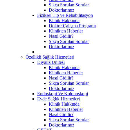
Sıkça Sorulan Sorular
Doktorlarımız
Fiziksel Tıp ve Rehabilitasyon
Klinik Hakkında
Doktor Çalışma Programı
Klinikten Haberler
Nasıl Gidilir?
Sıkça Sorulan Sorular
Doktorlarımız
Özellikli Sağlık Hizmetleri
Diyaliz Ünitesi
Klinik Hakkında
Klinikten Haberler
Nasıl Gidilir?
Sıkça Sorulan Sorular
Doktorlarımız
Endoskopi Ve Kolonoskopi
Evde Sağlık Hizmetleri
Klinik Hakkında
Klinikten Haberler
Nasıl Gidilir?
Sıkça Sorulan Sorular
Doktorlarımız