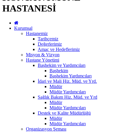
HASTANESİ
Kurumsal
Hastanemiz
Tarihçemiz
Değerlerimiz
Amaç ve Hedeflerimiz
Misyon & Vizyon
Hastane Yönetimi
Başhekim ve Yardımcıları
Başhekim
Başhekim Yardımcıları
İdari ve Mali Hiz. Müd. ve Yrd.
Müdür
Müdür Yardımcıları
Sağlık Bakım Hiz. Müd. ve Yrd
Müdür
Müdür Yardımcıları
Destek ve Kalite Müdürlüğü
Müdür
Müdür Yardımcıları
Organizasyon Şeması