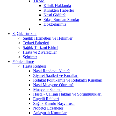
TRSM
Klinik Hakkında
Klinikten Haberler
Nasıl Gidilir?
Sıkça Sorulan Sorular
Doktorlarımız
Sağlık Turizmi
Sağlık Hizmetleri ve Hekimler
Tedavi Paketleri
Sağlık Turizmi Birimi
Hasta ve Ziyaretçiler
Şehrimiz
Yönlendirme
Hasta Rehberi
Nasıl Randevu Alınır?
Ziyaret Saatleri ve Kuralları
Refakat Politikamız ve Refakatçi Kuralları
Nasıl Muayene Olurum?
Muayene Saatleri
Hasta - Çalışan Hakları ve Sorumlulukları
Engelli Rehberi
Sağlık Kurulu Başvurusu
Nöbetçi Eczaneler
Anlaşmalı Kurumlar