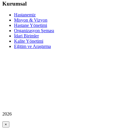
Kurumsal
Hastanemiz
Misyon & Vizyon
Hastane Yönetimi
Organizasyon Şeması
İdari Birimler
Kalite Yönetimi
Eğitim ve Araştırma
2026
×