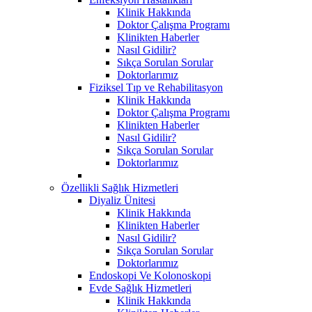
Klinik Hakkında
Doktor Çalışma Programı
Klinikten Haberler
Nasıl Gidilir?
Sıkça Sorulan Sorular
Doktorlarımız
Fiziksel Tıp ve Rehabilitasyon
Klinik Hakkında
Doktor Çalışma Programı
Klinikten Haberler
Nasıl Gidilir?
Sıkça Sorulan Sorular
Doktorlarımız
Özellikli Sağlık Hizmetleri
Diyaliz Ünitesi
Klinik Hakkında
Klinikten Haberler
Nasıl Gidilir?
Sıkça Sorulan Sorular
Doktorlarımız
Endoskopi Ve Kolonoskopi
Evde Sağlık Hizmetleri
Klinik Hakkında