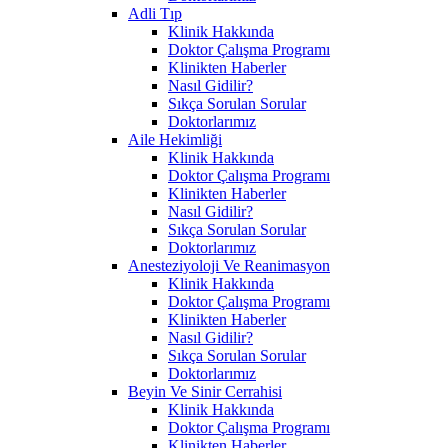
Adli Tıp
Klinik Hakkında
Doktor Çalışma Programı
Klinikten Haberler
Nasıl Gidilir?
Sıkça Sorulan Sorular
Doktorlarımız
Aile Hekimliği
Klinik Hakkında
Doktor Çalışma Programı
Klinikten Haberler
Nasıl Gidilir?
Sıkça Sorulan Sorular
Doktorlarımız
Anesteziyoloji Ve Reanimasyon
Klinik Hakkında
Doktor Çalışma Programı
Klinikten Haberler
Nasıl Gidilir?
Sıkça Sorulan Sorular
Doktorlarımız
Beyin Ve Sinir Cerrahisi
Klinik Hakkında
Doktor Çalışma Programı
Klinikten Haberler