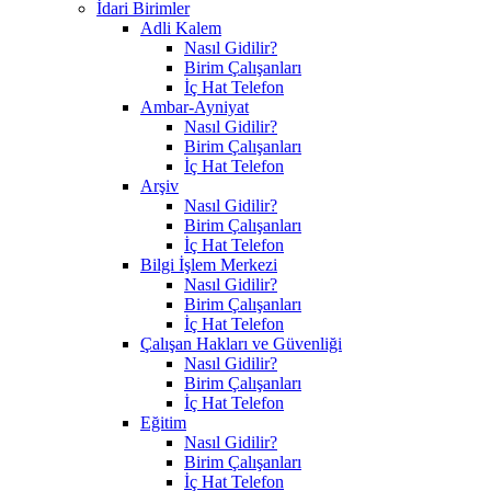
İdari Birimler
Adli Kalem
Nasıl Gidilir?
Birim Çalışanları
İç Hat Telefon
Ambar-Ayniyat
Nasıl Gidilir?
Birim Çalışanları
İç Hat Telefon
Arşiv
Nasıl Gidilir?
Birim Çalışanları
İç Hat Telefon
Bilgi İşlem Merkezi
Nasıl Gidilir?
Birim Çalışanları
İç Hat Telefon
Çalışan Hakları ve Güvenliği
Nasıl Gidilir?
Birim Çalışanları
İç Hat Telefon
Eğitim
Nasıl Gidilir?
Birim Çalışanları
İç Hat Telefon