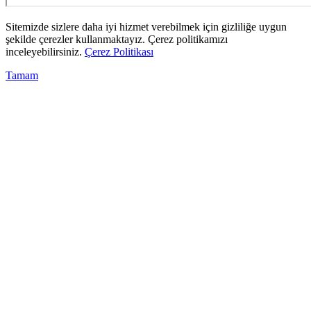
Sitemizde sizlere daha iyi hizmet verebilmek için gizliliğe uygun
şekilde çerezler kullanmaktayız. Çerez politikamızı
inceleyebilirsiniz.
Çerez Politikası
Tamam