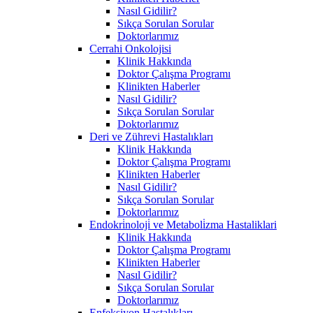
Nasıl Gidilir?
Sıkça Sorulan Sorular
Doktorlarımız
Cerrahi Onkolojisi
Klinik Hakkında
Doktor Çalışma Programı
Klinikten Haberler
Nasıl Gidilir?
Sıkça Sorulan Sorular
Doktorlarımız
Deri ve Zührevi Hastalıkları
Klinik Hakkında
Doktor Çalışma Programı
Klinikten Haberler
Nasıl Gidilir?
Sıkça Sorulan Sorular
Doktorlarımız
Endokri̇noloji̇ ve Metaboli̇zma Hastaliklari
Klinik Hakkında
Doktor Çalışma Programı
Klinikten Haberler
Nasıl Gidilir?
Sıkça Sorulan Sorular
Doktorlarımız
Enfeksiyon Hastalıkları