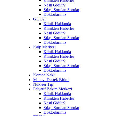
Klinikten Haberler
Nasıl Gidilir?
Sıkça Sorulan Sorular
Doktorlarımız
GETAT
Klinik Hakkında
Klinikten Haberler
Nasıl Gidilir?
Sıkça Sorulan Sorular
Doktorlarımız
Kalp Merkezi
Klinik Hakkında
Klinikten Haberler
Nasıl Gidilir?
Sıkça Sorulan Sorular
Doktorlarımız
Kornea Nakli
Manevi Destek Birimi
Nükleer Tıp
Palyatif Bakım Merkezi
Klinik Hakkında
Klinikten Haberler
Nasıl Gidilir?
Sıkça Sorulan Sorular
Doktorlarımız