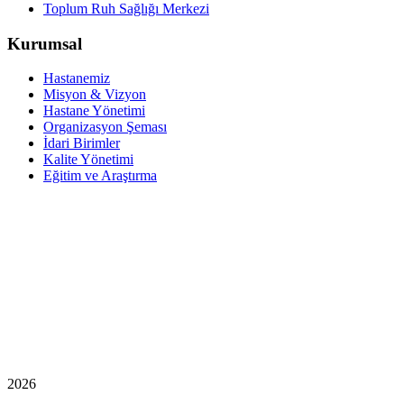
Toplum Ruh Sağlığı Merkezi
Kurumsal
Hastanemiz
Misyon & Vizyon
Hastane Yönetimi
Organizasyon Şeması
İdari Birimler
Kalite Yönetimi
Eğitim ve Araştırma
2026