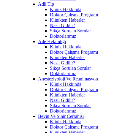
Adli Tıp
Klinik Hakkında
Doktor Çalışma Programı
Klinikten Haberler
Nasıl Gidilir?
Sıkça Sorulan Sorular
Doktorlarımız
Aile Hekimliği
Klinik Hakkında
Doktor Çalışma Programı
Klinikten Haberler
Nasıl Gidilir?
Sıkça Sorulan Sorular
Doktorlarımız
Anesteziyoloji Ve Reanimasyon
Klinik Hakkında
Doktor Çalışma Programı
Klinikten Haberler
Nasıl Gidilir?
Sıkça Sorulan Sorular
Doktorlarımız
Beyin Ve Sinir Cerrahisi
Klinik Hakkında
Doktor Çalışma Programı
Klinikten Haberler