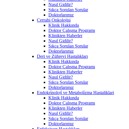
Nasıl Gidilir?
Sıkça Sorulan Sorular
Doktorlarımız
Cerrahi Onkolojisi
Klinik Hakkında
Doktor Çalışma Programı
Klinikten Haberler
Nasıl Gidilir?
Sıkça Sorulan Sorular
Doktorlarımız
Deri ve Zührevi Hastalıkları
Klinik Hakkında
Doktor Çalışma Programı
Klinikten Haberler
Nasıl Gidilir?
Sıkça Sorulan Sorular
Doktorlarımız
Endokri̇noloji̇ ve Metaboli̇zma Hastaliklari
Klinik Hakkında
Doktor Çalışma Programı
Klinikten Haberler
Nasıl Gidilir?
Sıkça Sorulan Sorular
Doktorlarımız
Enfeksiyon Hastalıkları