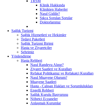
TRSM
Klinik Hakkında
Klinikten Haberler
Nasıl Gidilir?
Sıkça Sorulan Sorular
Doktorlarımız
Sağlık Turizmi
Sağlık Hizmetleri ve Hekimler
Tedavi Paketleri
Sağlık Turizmi Birimi
Hasta ve Ziyaretçiler
Şehrimiz
Yönlendirme
Hasta Rehberi
Nasıl Randevu Alınır?
Ziyaret Saatleri ve Kuralları
Refakat Politikamız ve Refakatçi Kuralları
Nasıl Muayene Olurum?
Muayene Saatleri
Hasta - Çalışan Hakları ve Sorumlulukları
Engelli Rehberi
Sağlık Kurulu Başvurusu
Nöbetçi Eczaneler
Anlaşmalı Kurumlar