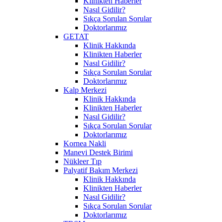
Klinikten Haberler
Nasıl Gidilir?
Sıkça Sorulan Sorular
Doktorlarımız
GETAT
Klinik Hakkında
Klinikten Haberler
Nasıl Gidilir?
Sıkça Sorulan Sorular
Doktorlarımız
Kalp Merkezi
Klinik Hakkında
Klinikten Haberler
Nasıl Gidilir?
Sıkça Sorulan Sorular
Doktorlarımız
Kornea Nakli
Manevi Destek Birimi
Nükleer Tıp
Palyatif Bakım Merkezi
Klinik Hakkında
Klinikten Haberler
Nasıl Gidilir?
Sıkça Sorulan Sorular
Doktorlarımız