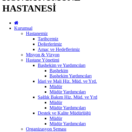
HASTANESİ
Kurumsal
Hastanemiz
Tarihçemiz
Değerlerimiz
Amaç ve Hedeflerimiz
Misyon & Vizyon
Hastane Yönetimi
Başhekim ve Yardımcıları
Başhekim
Başhekim Yardımcıları
İdari ve Mali Hiz. Müd. ve Yrd.
Müdür
Müdür Yardımcıları
Sağlık Bakım Hiz. Müd. ve Yrd
Müdür
Müdür Yardımcıları
Destek ve Kalite Müdürlüğü
Müdür
Müdür Yardımcıları
Organizasyon Şeması