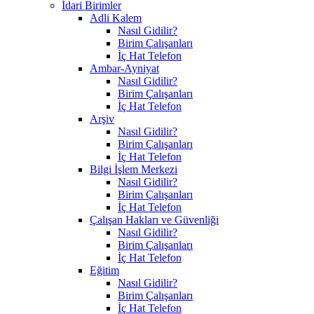
İdari Birimler
Adli Kalem
Nasıl Gidilir?
Birim Çalışanları
İç Hat Telefon
Ambar-Ayniyat
Nasıl Gidilir?
Birim Çalışanları
İç Hat Telefon
Arşiv
Nasıl Gidilir?
Birim Çalışanları
İç Hat Telefon
Bilgi İşlem Merkezi
Nasıl Gidilir?
Birim Çalışanları
İç Hat Telefon
Çalışan Hakları ve Güvenliği
Nasıl Gidilir?
Birim Çalışanları
İç Hat Telefon
Eğitim
Nasıl Gidilir?
Birim Çalışanları
İç Hat Telefon