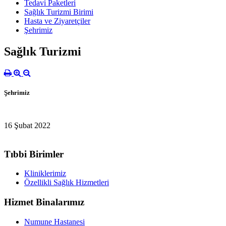
Tedavi Paketleri
Sağlık Turizmi Birimi
Hasta ve Ziyaretçiler
Şehrimiz
Sağlık Turizmi
Şehrimiz
16 Şubat 2022
Tıbbi Birimler
Kliniklerimiz
Özellikli Sağlık Hizmetleri
Hizmet Binalarımız
Numune Hastanesi