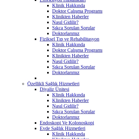
Klinik Hakkında
Doktor Çalışma Programı
Klinikten Haberler
Nasıl Gidilir?
Sıkça Sorulan Sorular
Doktorlarımız
Fiziksel Tıp ve Rehabilitasyon
Klinik Hakkında
Doktor Çalışma Programı
Klinikten Haberler
Nasıl Gidilir?
Sıkça Sorulan Sorular
Doktorlarımız
Özellikli Sağlık Hizmetleri
Diyaliz Ünitesi
Klinik Hakkında
Klinikten Haberler
Nasıl Gidilir?
Sıkça Sorulan Sorular
Doktorlarımız
Endoskopi Ve Kolonoskopi
Evde Sağlık Hizmetleri
Klinik Hakkında