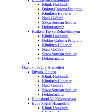
Klinik Hakkında
Doktor Çalışma Programı
Klinikten Haberler
Nasıl Gidilir?
Sıkça Sorulan Sorular
Doktorlarımız
Fiziksel Tıp ve Rehabilitasyon
Klinik Hakkında
Doktor Çalışma Programı
Klinikten Haberler
Nasıl Gidilir?
Sıkça Sorulan Sorular
Doktorlarımız
Özellikli Sağlık Hizmetleri
Diyaliz Ünitesi
Klinik Hakkında
Klinikten Haberler
Nasıl Gidilir?
Sıkça Sorulan Sorular
Doktorlarımız
Endoskopi Ve Kolonoskopi
Evde Sağlık Hizmetleri
Klinik Hakkında