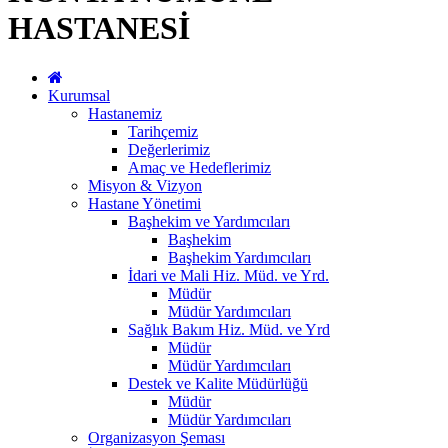
HASTANESİ
Kurumsal
Hastanemiz
Tarihçemiz
Değerlerimiz
Amaç ve Hedeflerimiz
Misyon & Vizyon
Hastane Yönetimi
Başhekim ve Yardımcıları
Başhekim
Başhekim Yardımcıları
İdari ve Mali Hiz. Müd. ve Yrd.
Müdür
Müdür Yardımcıları
Sağlık Bakım Hiz. Müd. ve Yrd
Müdür
Müdür Yardımcıları
Destek ve Kalite Müdürlüğü
Müdür
Müdür Yardımcıları
Organizasyon Şeması