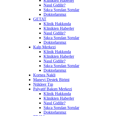
Klinikten Haberler
Nasıl Gidilir?
Sıkça Sorulan Sorular
Doktorlarımız
GETAT
Klinik Hakkında
Klinikten Haberler
Nasıl Gidilir?
Sıkça Sorulan Sorular
Doktorlarımız
Kalp Merkezi
Klinik Hakkında
Klinikten Haberler
Nasıl Gidilir?
Sıkça Sorulan Sorular
Doktorlarımız
Kornea Nakli
Manevi Destek Birimi
Nükleer Tıp
Palyatif Bakım Merkezi
Klinik Hakkında
Klinikten Haberler
Nasıl Gidilir?
Sıkça Sorulan Sorular
Doktorlarımız