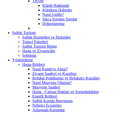
TRSM
Klinik Hakkında
Klinikten Haberler
Nasıl Gidilir?
Sıkça Sorulan Sorular
Doktorlarımız
Sağlık Turizmi
Sağlık Hizmetleri ve Hekimler
Tedavi Paketleri
Sağlık Turizmi Birimi
Hasta ve Ziyaretçiler
Şehrimiz
Yönlendirme
Hasta Rehberi
Nasıl Randevu Alınır?
Ziyaret Saatleri ve Kuralları
Refakat Politikamız ve Refakatçi Kuralları
Nasıl Muayene Olurum?
Muayene Saatleri
Hasta - Çalışan Hakları ve Sorumlulukları
Engelli Rehberi
Sağlık Kurulu Başvurusu
Nöbetçi Eczaneler
Anlaşmalı Kurumlar