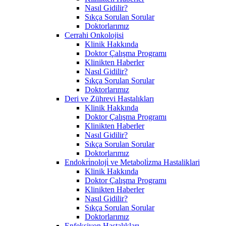
Nasıl Gidilir?
Sıkça Sorulan Sorular
Doktorlarımız
Cerrahi Onkolojisi
Klinik Hakkında
Doktor Çalışma Programı
Klinikten Haberler
Nasıl Gidilir?
Sıkça Sorulan Sorular
Doktorlarımız
Deri ve Zührevi Hastalıkları
Klinik Hakkında
Doktor Çalışma Programı
Klinikten Haberler
Nasıl Gidilir?
Sıkça Sorulan Sorular
Doktorlarımız
Endokri̇noloji̇ ve Metaboli̇zma Hastaliklari
Klinik Hakkında
Doktor Çalışma Programı
Klinikten Haberler
Nasıl Gidilir?
Sıkça Sorulan Sorular
Doktorlarımız
Enfeksiyon Hastalıkları