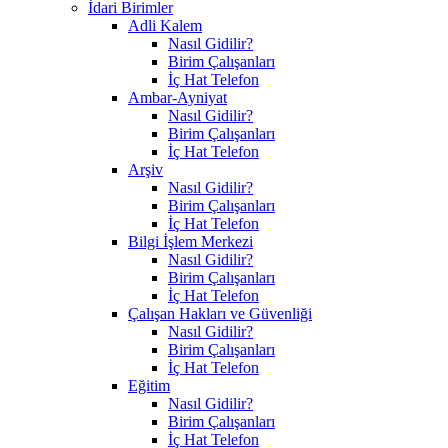
İdari Birimler
Adli Kalem
Nasıl Gidilir?
Birim Çalışanları
İç Hat Telefon
Ambar-Ayniyat
Nasıl Gidilir?
Birim Çalışanları
İç Hat Telefon
Arşiv
Nasıl Gidilir?
Birim Çalışanları
İç Hat Telefon
Bilgi İşlem Merkezi
Nasıl Gidilir?
Birim Çalışanları
İç Hat Telefon
Çalışan Hakları ve Güvenliği
Nasıl Gidilir?
Birim Çalışanları
İç Hat Telefon
Eğitim
Nasıl Gidilir?
Birim Çalışanları
İç Hat Telefon