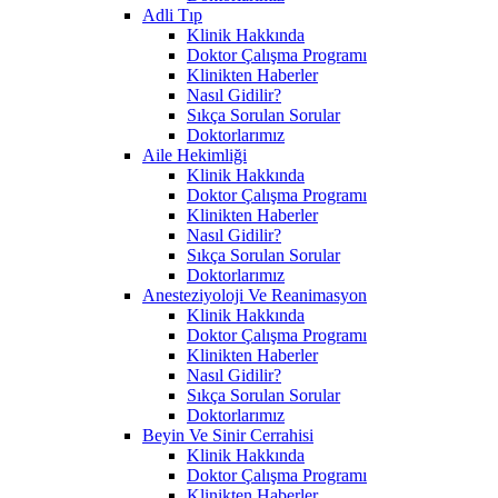
Adli Tıp
Klinik Hakkında
Doktor Çalışma Programı
Klinikten Haberler
Nasıl Gidilir?
Sıkça Sorulan Sorular
Doktorlarımız
Aile Hekimliği
Klinik Hakkında
Doktor Çalışma Programı
Klinikten Haberler
Nasıl Gidilir?
Sıkça Sorulan Sorular
Doktorlarımız
Anesteziyoloji Ve Reanimasyon
Klinik Hakkında
Doktor Çalışma Programı
Klinikten Haberler
Nasıl Gidilir?
Sıkça Sorulan Sorular
Doktorlarımız
Beyin Ve Sinir Cerrahisi
Klinik Hakkında
Doktor Çalışma Programı
Klinikten Haberler