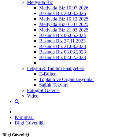
Medyada Biz
Medyada Biz 10.07.2026
Basında Biz 28.03.2026
Medyada Biz 10.12.2025
Medyada Biz 01.07.2025
Medyada Biz 21.03.2025
Basında Biz 06.05.2024
Basında Biz 27.11.2023
Basında Biz 21.08.2023
Basında Biz 03.03.2023
Basında Biz 02.02.2023
İletişim & Tanıtım Faaliyetleri
E-Bülten
Toplantı ve Organizasyonlar
Sağlık Takvimi
Fotoğraf Galerisi
Video
Kurumsal
Bilgi Güvenliği
Bilgi Güvenliği