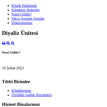
Klinik Hakkında
Klinikten Haberler
Nasıl Gidilir?
Sıkça Sorulan Sorular
Doktorlarımız
Diyaliz Ünitesi
Nasıl Gidilir?
16 Şubat 2022
Tıbbi Birimler
Kliniklerimiz
Özellikli Sağlık Hizmetleri
Hizmet Binalarımız