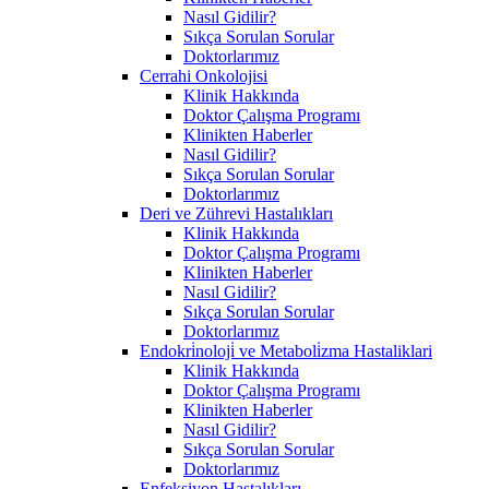
Nasıl Gidilir?
Sıkça Sorulan Sorular
Doktorlarımız
Cerrahi Onkolojisi
Klinik Hakkında
Doktor Çalışma Programı
Klinikten Haberler
Nasıl Gidilir?
Sıkça Sorulan Sorular
Doktorlarımız
Deri ve Zührevi Hastalıkları
Klinik Hakkında
Doktor Çalışma Programı
Klinikten Haberler
Nasıl Gidilir?
Sıkça Sorulan Sorular
Doktorlarımız
Endokri̇noloji̇ ve Metaboli̇zma Hastaliklari
Klinik Hakkında
Doktor Çalışma Programı
Klinikten Haberler
Nasıl Gidilir?
Sıkça Sorulan Sorular
Doktorlarımız
Enfeksiyon Hastalıkları