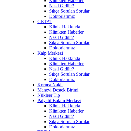
Klinikten Haberler
Nasıl Gidilir?
Sıkça Sorulan Sorular
Doktorlarımız
GETAT
Klinik Hakkında
Klinikten Haberler
Nasıl Gidilir?
Sıkça Sorulan Sorular
Doktorlarımız
Kalp Merkezi
Klinik Hakkında
Klinikten Haberler
Nasıl Gidilir?
Sıkça Sorulan Sorular
Doktorlarımız
Kornea Nakli
Manevi Destek Birimi
Nükleer Tıp
Palyatif Bakım Merkezi
Klinik Hakkında
Klinikten Haberler
Nasıl Gidilir?
Sıkça Sorulan Sorular
Doktorlarımız