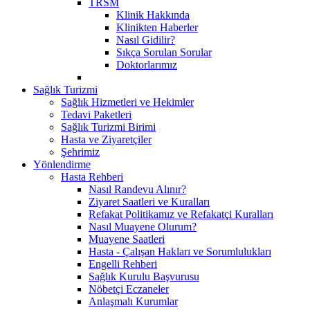
TRSM
Klinik Hakkında
Klinikten Haberler
Nasıl Gidilir?
Sıkça Sorulan Sorular
Doktorlarımız
Sağlık Turizmi
Sağlık Hizmetleri ve Hekimler
Tedavi Paketleri
Sağlık Turizmi Birimi
Hasta ve Ziyaretçiler
Şehrimiz
Yönlendirme
Hasta Rehberi
Nasıl Randevu Alınır?
Ziyaret Saatleri ve Kuralları
Refakat Politikamız ve Refakatçi Kuralları
Nasıl Muayene Olurum?
Muayene Saatleri
Hasta - Çalışan Hakları ve Sorumlulukları
Engelli Rehberi
Sağlık Kurulu Başvurusu
Nöbetçi Eczaneler
Anlaşmalı Kurumlar