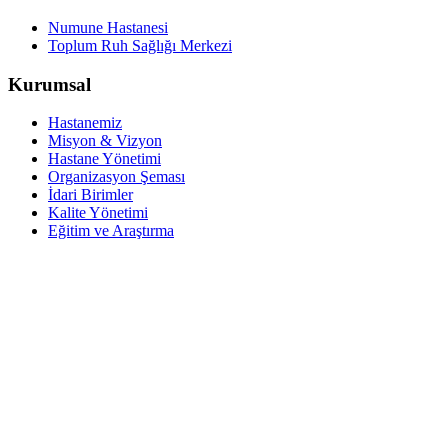
Numune Hastanesi
Toplum Ruh Sağlığı Merkezi
Kurumsal
Hastanemiz
Misyon & Vizyon
Hastane Yönetimi
Organizasyon Şeması
İdari Birimler
Kalite Yönetimi
Eğitim ve Araştırma