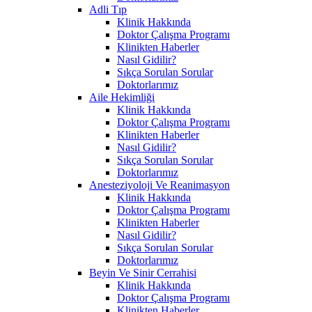
Adli Tıp
Klinik Hakkında
Doktor Çalışma Programı
Klinikten Haberler
Nasıl Gidilir?
Sıkça Sorulan Sorular
Doktorlarımız
Aile Hekimliği
Klinik Hakkında
Doktor Çalışma Programı
Klinikten Haberler
Nasıl Gidilir?
Sıkça Sorulan Sorular
Doktorlarımız
Anesteziyoloji Ve Reanimasyon
Klinik Hakkında
Doktor Çalışma Programı
Klinikten Haberler
Nasıl Gidilir?
Sıkça Sorulan Sorular
Doktorlarımız
Beyin Ve Sinir Cerrahisi
Klinik Hakkında
Doktor Çalışma Programı
Klinikten Haberler