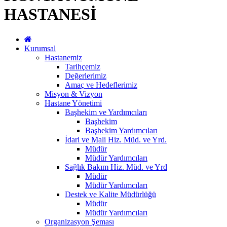
HASTANESİ
Kurumsal
Hastanemiz
Tarihçemiz
Değerlerimiz
Amaç ve Hedeflerimiz
Misyon & Vizyon
Hastane Yönetimi
Başhekim ve Yardımcıları
Başhekim
Başhekim Yardımcıları
İdari ve Mali Hiz. Müd. ve Yrd.
Müdür
Müdür Yardımcıları
Sağlık Bakım Hiz. Müd. ve Yrd
Müdür
Müdür Yardımcıları
Destek ve Kalite Müdürlüğü
Müdür
Müdür Yardımcıları
Organizasyon Şeması