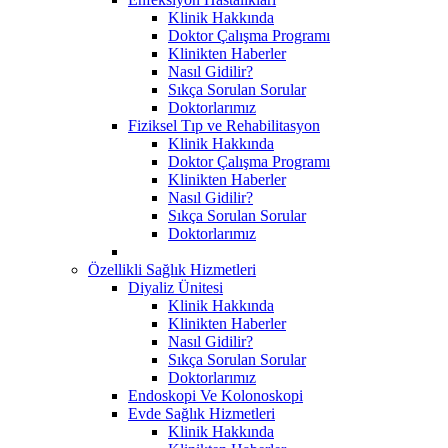
Klinik Hakkında
Doktor Çalışma Programı
Klinikten Haberler
Nasıl Gidilir?
Sıkça Sorulan Sorular
Doktorlarımız
Fiziksel Tıp ve Rehabilitasyon
Klinik Hakkında
Doktor Çalışma Programı
Klinikten Haberler
Nasıl Gidilir?
Sıkça Sorulan Sorular
Doktorlarımız
Özellikli Sağlık Hizmetleri
Diyaliz Ünitesi
Klinik Hakkında
Klinikten Haberler
Nasıl Gidilir?
Sıkça Sorulan Sorular
Doktorlarımız
Endoskopi Ve Kolonoskopi
Evde Sağlık Hizmetleri
Klinik Hakkında