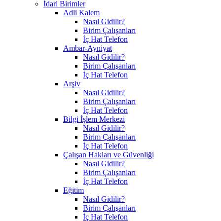
İdari Birimler
Adli Kalem
Nasıl Gidilir?
Birim Çalışanları
İç Hat Telefon
Ambar-Ayniyat
Nasıl Gidilir?
Birim Çalışanları
İç Hat Telefon
Arşiv
Nasıl Gidilir?
Birim Çalışanları
İç Hat Telefon
Bilgi İşlem Merkezi
Nasıl Gidilir?
Birim Çalışanları
İç Hat Telefon
Çalışan Hakları ve Güvenliği
Nasıl Gidilir?
Birim Çalışanları
İç Hat Telefon
Eğitim
Nasıl Gidilir?
Birim Çalışanları
İç Hat Telefon